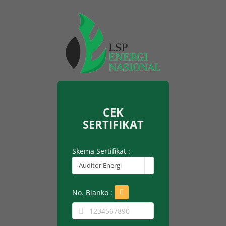
CEK
SERTIFIKAT
Skema Sertifikat :
Auditor Energi
No. Blanko :