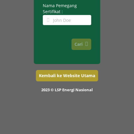
Nama Pemegang
Sertifikat :
Cari
Kembali ke Website Utama
2023 © LSP Energi Nasional